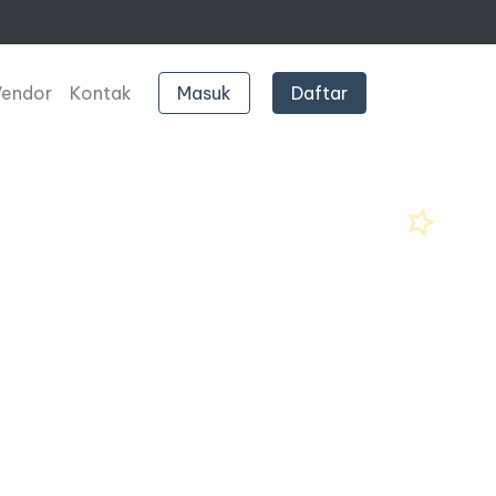
Vendor
Kontak
Masuk
Daftar