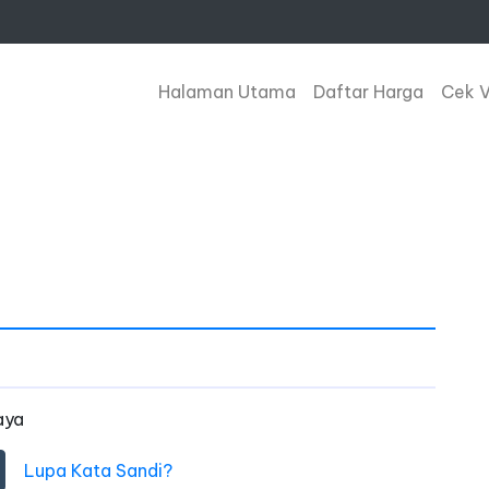
Halaman Utama
Daftar Harga
Cek 
aya
Lupa Kata Sandi?